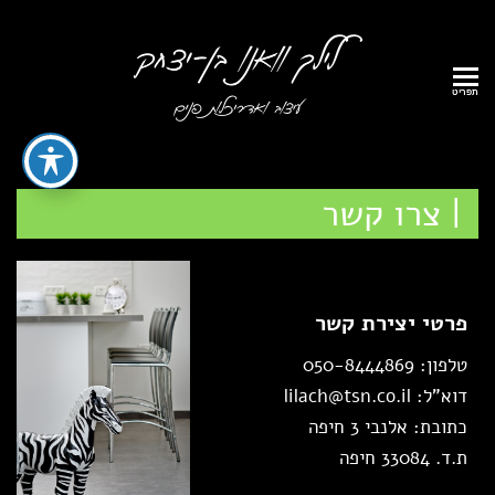
תפריט
| צרו קשר
פרטי יצירת קשר
טלפון:
050-8444869
דוא"ל:
lilach@tsn.co.il
כתובת: אלנבי 3 חיפה
ת.ד. 33084 חיפה